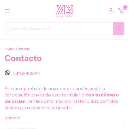
0
Inicio
>
Contacto
Contacto
541159403913
Si te arrepentiste de una compra, podés pedir la
cancelación enviando este formulario
con tu número
de orden.
Tenés como máximo hasta 10 días corridos
desde que recibiste el producto.
Nombre