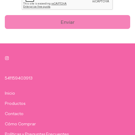
Enviar
541159403913
Inicio
Productos
Contacto
Cómo Comprar
Políticas y Preguntas Frecuentes