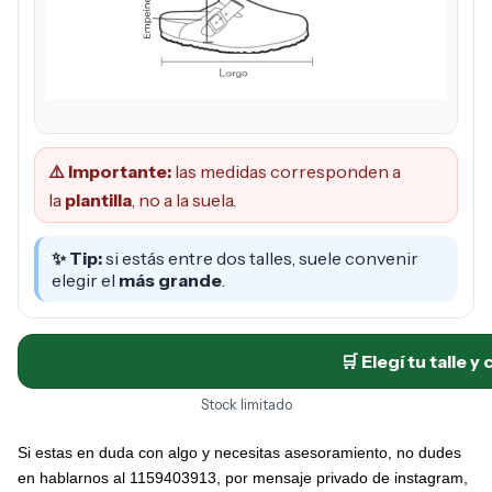
⚠️ Importante:
las medidas corresponden a
la
plantilla
, no a la suela.
✨ Tip:
si estás entre dos talles, suele convenir
elegir el
más grande
.
🛒 Elegí tu talle y
Stock limitado
Si estas en duda con algo y necesitas asesoramiento, no dudes
en hablarnos al 1159403913, por mensaje privado de instagram,