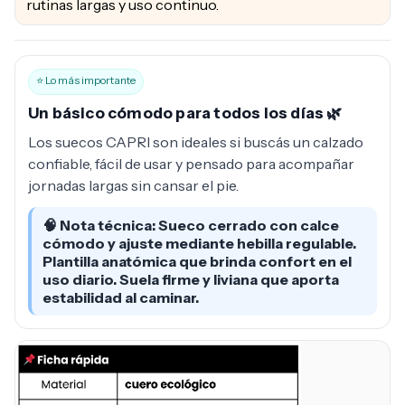
rutinas largas y uso continuo.
⭐ Lo más importante
Un básico cómodo para todos los días 🌿
Los suecos CAPRI son ideales si buscás un calzado
confiable, fácil de usar y pensado para acompañar
jornadas largas sin cansar el pie.
🧠 Nota técnica: Sueco cerrado con calce
cómodo y ajuste mediante hebilla regulable.
Plantilla anatómica que brinda confort en el
uso diario. Suela firme y liviana que aporta
estabilidad al caminar.