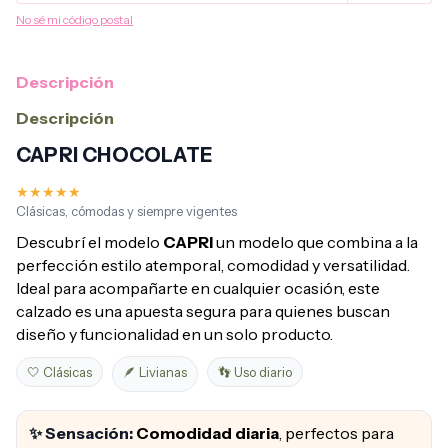
No sé mi código postal
Descripción
Descripción
CAPRI CHOCOLATE
★★★★★
Clásicas, cómodas y siempre vigentes
Descubrí el modelo
CAPRI
un modelo que combina a la
perfección estilo atemporal, comodidad y versatilidad.
Ideal para acompañarte en cualquier ocasión, este
calzado es una apuesta segura para quienes buscan
diseño y funcionalidad en un solo producto.
🤍 Clásicas
🪶 Livianas
👣 Uso diario
✨ Sensación:
Comodidad diaria
, perfectos para