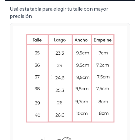
Usá esta tabla para elegir tu talle con mayor
precisión.