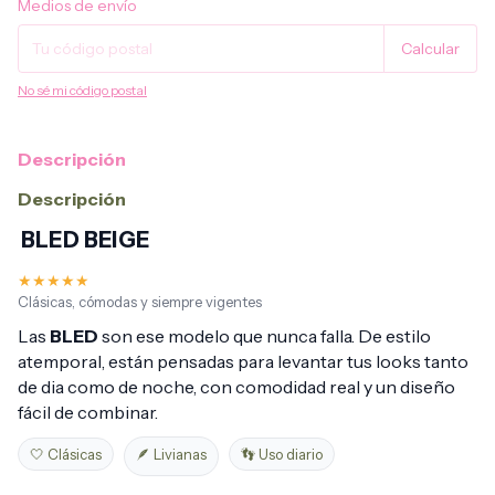
Medios de envío
Calcular
No sé mi código postal
Descripción
Descripción
BLED BEIGE
★★★★★
Clásicas, cómodas y siempre vigentes
Las
BLED
son ese modelo que nunca falla. De estilo
atemporal, están pensadas para levantar tus looks tanto
de dia como de noche, con comodidad real y un diseño
fácil de combinar.
🤍 Clásicas
🪶 Livianas
👣 Uso diario