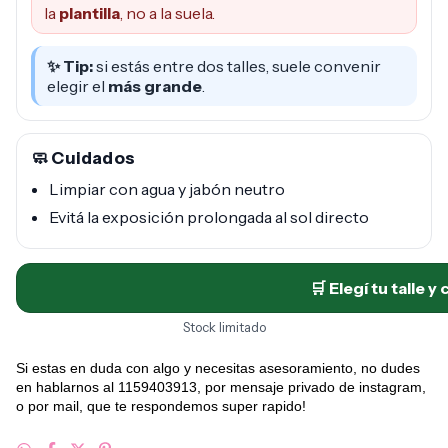
la
plantilla
, no a la suela.
✨ Tip:
si estás entre dos talles, suele convenir
elegir el
más grande
.
🧼 Cuidados
Limpiar con agua y jabón neutro
Evitá la exposición prolongada al sol directo
🛒 Elegí tu talle y
Stock limitado
Si estas en duda con algo y necesitas asesoramiento, no dudes
en hablarnos al 1159403913, por mensaje privado de instagram,
o por mail, que te respondemos super rapido!