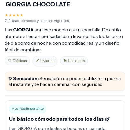
GIORGIA CHOCOLATE
★★★★★
Clásicas, cómodas y siempre vigentes
Las
GIORGIA
son ese modelo que nunca falla. De estilo
atemporal, están pensadas para levantar tus looks tanto
de dia como de noche, con comodidad real y un diseño
fácil de combinar.
🤍 Clásicas
🪶 Livianas
👣 Uso diario
✨ Sensación:
Sensación de poder: estilizan la pierna
al instante y te hacen caminar con seguridad.
⭐ Lo más importante
Un básico cómodo para todos los días 🌿
Las GIORGIA son ideales si buscás un calzado