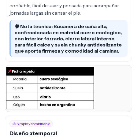
confiable, fácil de usar y pensada para acompañar
jornadas largas sin cansar el pie.
🧠 Nota técnica: Bucanera de caña alta,
confeccionada en material cuero ecologico,
con interior forrado, cierre lateral interno
para fácil calce y suela chunky antideslizante
que aporta firmeza y comodidad al caminar.
🎨 Simple y combinable
Diseño atemporal