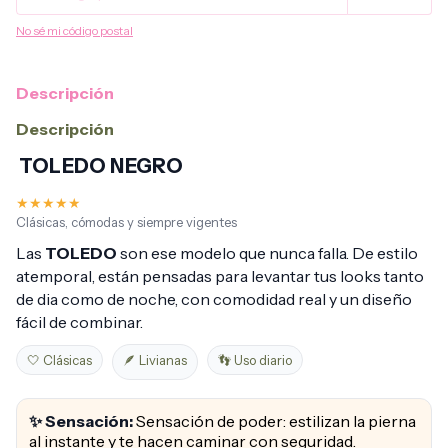
No sé mi código postal
Descripción
Descripción
TOLEDO NEGRO
★★★★★
Clásicas, cómodas y siempre vigentes
Las
TOLEDO
son ese modelo que nunca falla. De estilo
atemporal, están pensadas para levantar tus looks tanto
de dia como de noche, con comodidad real y un diseño
fácil de combinar.
🤍 Clásicas
🪶 Livianas
👣 Uso diario
✨ Sensación:
Sensación de poder: estilizan la pierna
al instante y te hacen caminar con seguridad.