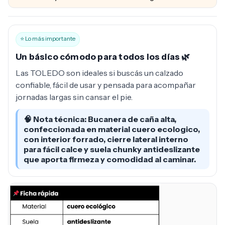
⭐ Lo más importante
Un básico cómodo para todos los días 🌿
Las TOLEDO son ideales si buscás un calzado
confiable, fácil de usar y pensada para acompañar
jornadas largas sin cansar el pie.
🧠 Nota técnica: Bucanera de caña alta,
confeccionada en material cuero ecologico,
con interior forrado, cierre lateral interno
para fácil calce y suela chunky antideslizante
que aporta firmeza y comodidad al caminar.